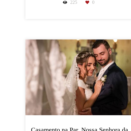
225
0
Casamento na Par. Nossa Senhora da