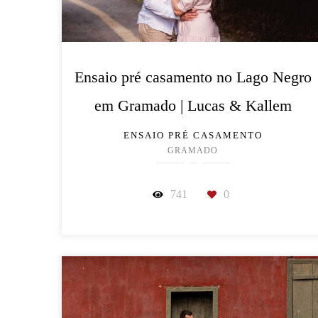
Ensaio pré casamento no Lago Negro
em Gramado | Lucas & Kallem
ENSAIO PRÉ CASAMENTO
GRAMADO
741
0