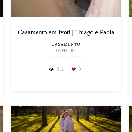
Casamento em Ivoti | Thiago e Paola
CASAMENTO
IVOTI - RS
812
0