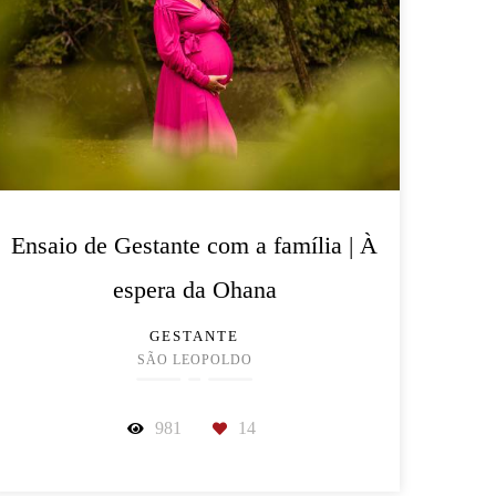
Ensaio de Gestante com a família | À
espera da Ohana
GESTANTE
SÃO LEOPOLDO
981
14