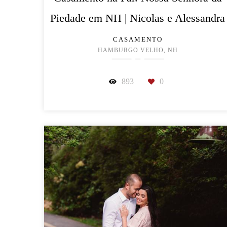
Piedade em NH | Nicolas e Alessandra
CASAMENTO
HAMBURGO VELHO, NH
893
0