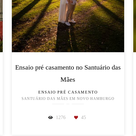
Ensaio pré casamento no Santuário das
Mães
ENSAIO PRÉ CASAMENTO
SANTUÁRIO DAS MÃES EM NOVO HAMBURGO
1276
45