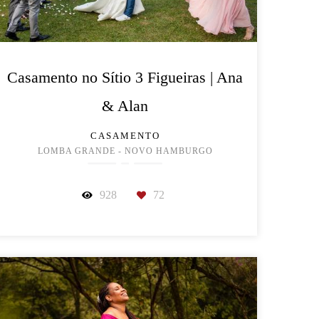
Casamento no Sítio 3 Figueiras | Ana
& Alan
CASAMENTO
LOMBA GRANDE - NOVO HAMBURGO
928
72