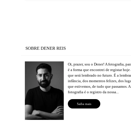
SOBRE DENER REIS
Oi, prazer, sou o Dener! A fotografia, pa
é a forma que encontrei de registar hoje
que será lembrado no futuro. É a lembr
infância, dos momentos felizes, dos lug
que estivemos, de tudo que passamos. A
fotografia é o registro da nossa...
Saiba mais