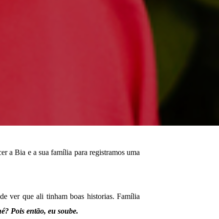
r a Bia e a sua família para registramos uma
 ver que ali tinham boas historias. Família
né? Pois então, eu soube.