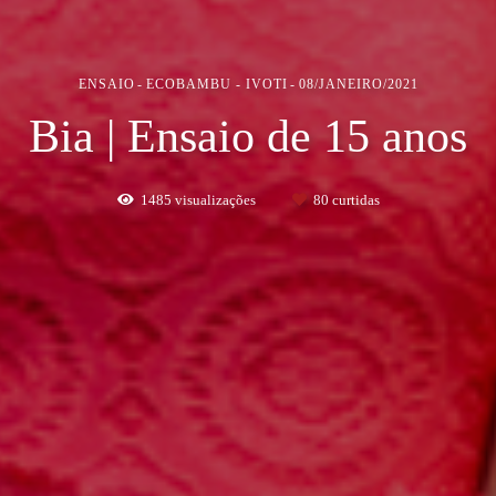
ENSAIO
ECOBAMBU - IVOTI
08/JANEIRO/2021
Bia | Ensaio de 15 anos
1485
visualizações
80
curtidas