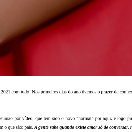
 2021 com tudo! Nos primeiros dias do ano tivemos o prazer de conhece
ião por vídeo, que tem sido o novo "normal" por aqui, e logo pude
m o que são: pais.
A gente sabe quando existe amor só de conversar, 