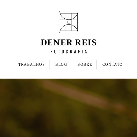
TRABALHOS
BLOG
SOBRE
CONTATO