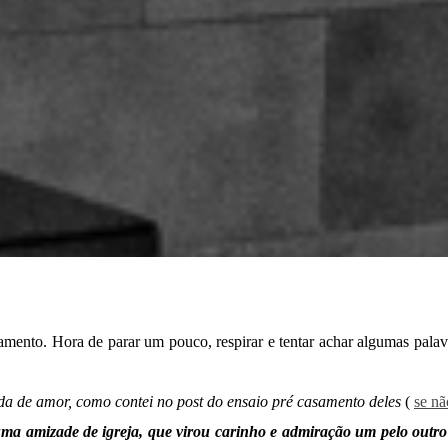
samento. Hora de parar um pouco, respirar e tentar achar algumas pala
nda de amor, como contei no post do ensaio pré casamento deles
(
se nã
ma amizade de igreja, que virou carinho e admiração um pelo outro