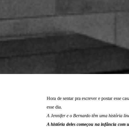
Hora de sentar pra escrever e postar esse ca
esse dia.
A Jennifer e o Bernardo têm uma história li
A história deles começou na infância com u