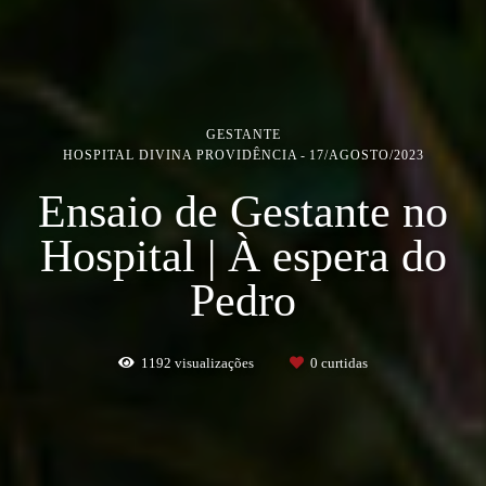
GESTANTE
HOSPITAL DIVINA PROVIDÊNCIA
17/AGOSTO/2023
Ensaio de Gestante no
Hospital | À espera do
Pedro
1192
visualizações
0
curtidas