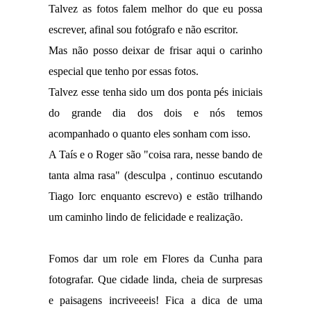
Talvez as fotos falem melhor do que eu possa
escrever, afinal sou fotógrafo e não escritor.
Mas não posso deixar de frisar aqui o carinho
especial que tenho por essas fotos.
Talvez esse tenha sido um dos ponta pés iniciais
do grande dia dos dois e nós temos
acompanhado o quanto eles sonham com isso.
A Taís e o Roger são "coisa rara, nesse bando de
tanta alma rasa" (desculpa , continuo escutando
Tiago Iorc enquanto escrevo) e estão trilhando
um caminho lindo de felicidade e realização.
Fomos dar um role em Flores da Cunha para
fotografar. Que cidade linda, cheia de surpresas
e paisagens incriveeeis! Fica a dica de uma