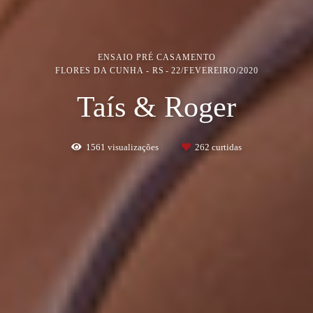
ENSAIO PRÉ CASAMENTO
FLORES DA CUNHA - RS
22/FEVEREIRO/2020
Taís & Roger
1561
visualizações
262
curtidas