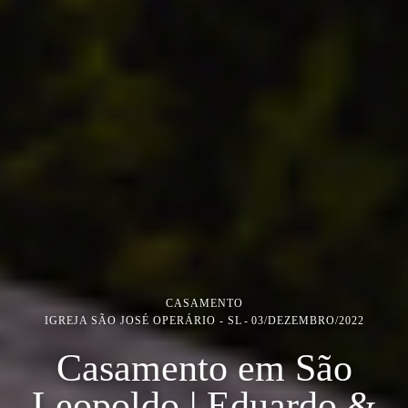
CASAMENTO
IGREJA SÃO JOSÉ OPERÁRIO - SL
03/DEZEMBRO/2022
Casamento em São
Leopoldo | Eduardo &