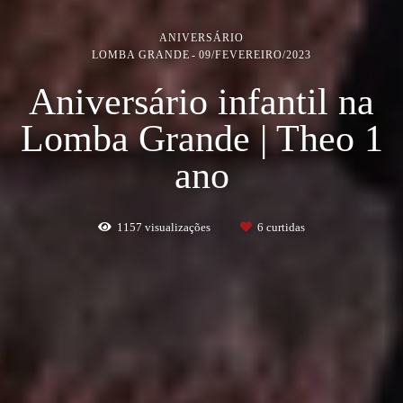
ANIVERSÁRIO
LOMBA GRANDE
09/FEVEREIRO/2023
Aniversário infantil na
Lomba Grande | Theo 1
ano
1157
visualizações
6
curtidas